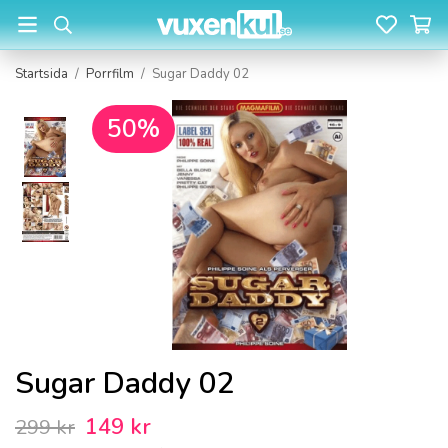
Startsida
/
Porrfilm
/
Sugar Daddy 02
50%
Sugar Daddy 02
149 kr
299 kr