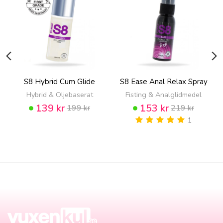
S8 Hybrid Cum Glide
S8 Ease Anal Relax Spray
Hybrid & Oljebaserat
Fisting & Analglidmedel
139 kr
153 kr
199 kr
219 kr
1