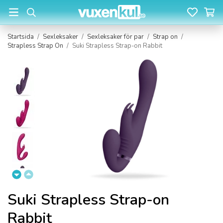
Startsida
/
Sexleksaker
/
Sexleksaker för par
/
Strap on
/
Strapless Strap On
/
Suki Strapless Strap-on Rabbit
Suki Strapless Strap-on
Rabbit