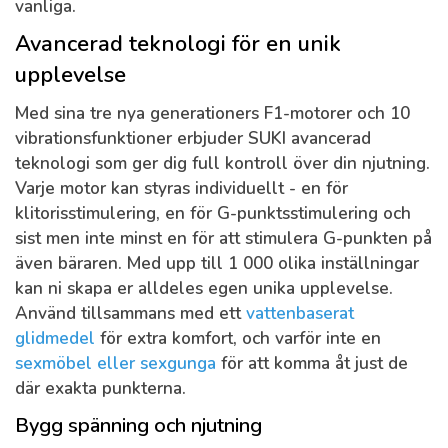
vanliga.
Avancerad teknologi för en unik
upplevelse
Med sina tre nya generationers F1-motorer och 10
vibrationsfunktioner erbjuder SUKI avancerad
teknologi som ger dig full kontroll över din njutning.
Varje motor kan styras individuellt - en för
klitorisstimulering, en för G-punktsstimulering och
sist men inte minst en för att stimulera G-punkten på
även bäraren. Med upp till 1 000 olika inställningar
kan ni skapa er alldeles egen unika upplevelse.
Använd tillsammans med ett
vattenbaserat
glidmedel
för extra komfort, och varför inte en
sexmöbel eller sexgunga
för att komma åt just de
där exakta punkterna.
Bygg spänning och njutning