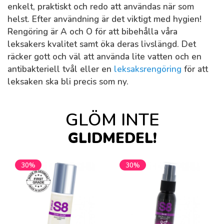
enkelt, praktiskt och redo att användas när som
helst. Efter användning är det viktigt med hygien!
Rengöring är A och O för att bibehålla våra
leksakers kvalitet samt öka deras livslängd. Det
räcker gott och väl att använda lite vatten och en
antibakteriell tvål eller en
leksaksrengöring
för att
leksaken ska bli precis som ny.
GLÖM INTE
GLIDMEDEL!
30%
30%