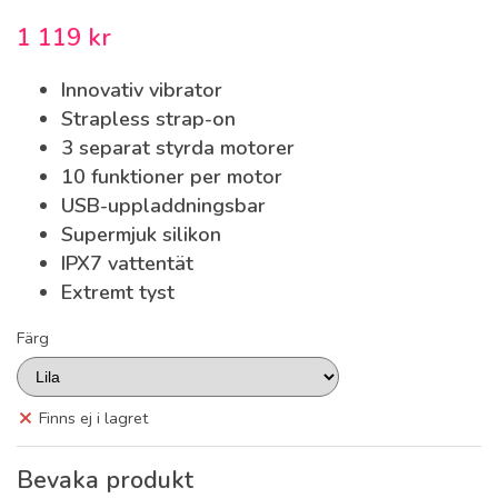
1 119 kr
Innovativ vibrator
Strapless strap-on
3 separat styrda motorer
10 funktioner per motor
USB-uppladdningsbar
Supermjuk silikon
IPX7 vattentät
Extremt tyst
Färg
Finns ej i lagret
Bevaka produkt