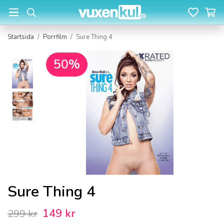
Startsida
/
Porrfilm
/
Sure Thing 4
50%
Sure Thing 4
149 kr
299 kr