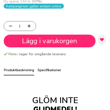
Du sparar
150 kr
(
50
%)
Kampanjpriser gäller endast online
Lägg i varukorgen
Finns i lager för omgående leverans
Produktbeskrivning
Specifikationer
GLÖM INTE
GLIDMEDEL!