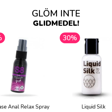
GLÖM INTE
GLIDMEDEL!
%
30%
ase Anal Relax Spray
Liquid Silk