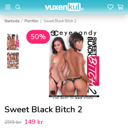
Startsida
/
Porrfilm
/
Sweet Black Bitch 2
50%
Sweet Black Bitch 2
149 kr
299 kr