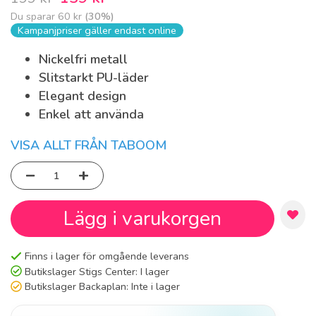
Du sparar
60 kr
(
30
%)
Kampanjpriser gäller endast online
Nickelfri metall
Slitstarkt PU-läder
Elegant design
Enkel att använda
VISA ALLT FRÅN TABOOM
Lägg i varukorgen
Finns i lager för omgående leverans
Butikslager Stigs Center:
I lager
Butikslager Backaplan:
Inte i lager