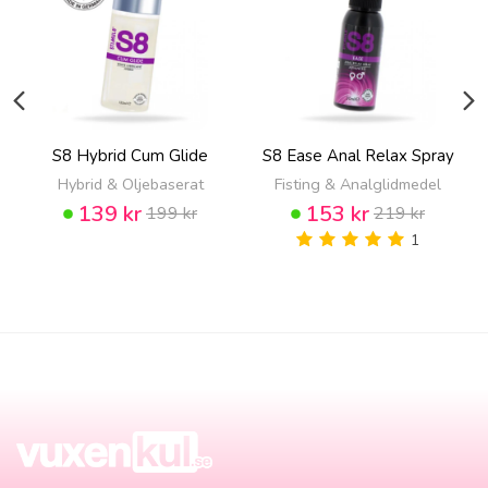
S8 Hybrid Cum Glide
S8 Ease Anal Relax Spray
Hybrid & Oljebaserat
Fisting & Analglidmedel
139 kr
153 kr
199 kr
219 kr
1