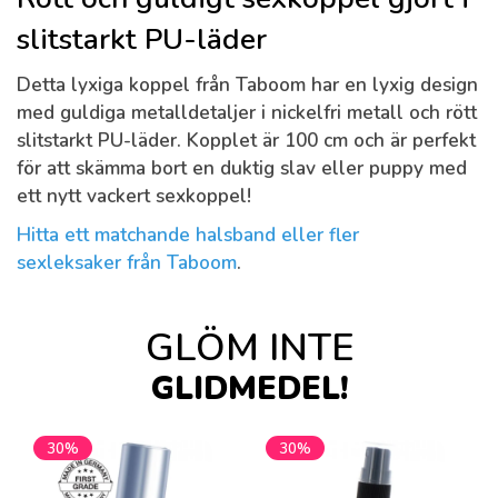
slitstarkt PU-läder
Detta lyxiga koppel från Taboom har en lyxig design
med guldiga metalldetaljer i nickelfri metall och rött
slitstarkt PU-läder. Kopplet är 100 cm och är perfekt
för att skämma bort en duktig slav eller puppy med
ett nytt vackert sexkoppel!
Hitta ett matchande halsband eller fler
sexleksaker från Taboom
.
GLÖM INTE
GLIDMEDEL!
30%
30%