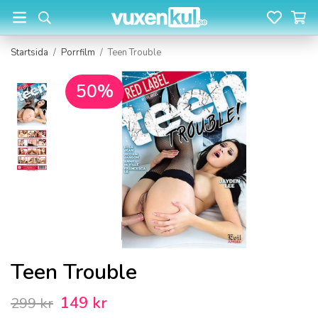
Startsida
/
Porrfilm
/
Teen Trouble
50%
Teen Trouble
149 kr
299 kr