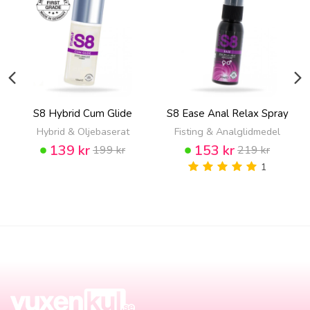
S8 Hybrid Cum Glide
S8 Ease Anal Relax Spray
Hybrid & Oljebaserat
Fisting & Analglidmedel
139 kr
153 kr
199 kr
219 kr
1