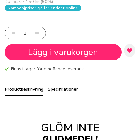
Du sparar
150 kr
(
50
%)
Kampanjpriser gäller endast online
Lägg i varukorgen
Finns i lager för omgående leverans
Produktbeskrivning
Specifikationer
GLÖM INTE
GLIDMEDEL!