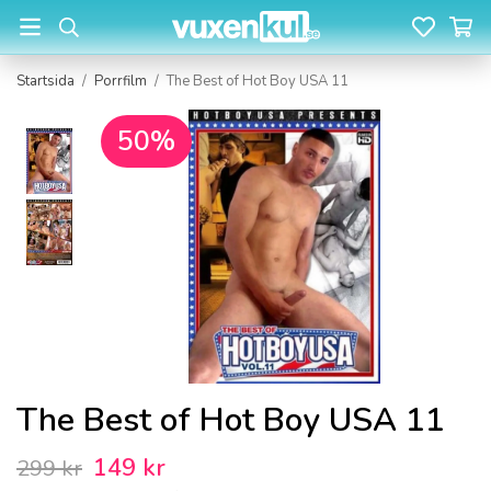
Startsida
/
Porrfilm
/
The Best of Hot Boy USA 11
50%
The Best of Hot Boy USA 11
149 kr
299 kr