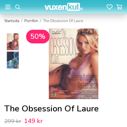
Startsida
/
Porrfilm
/
The Obsession Of Laure
50%
The Obsession Of Laure
149 kr
299 kr