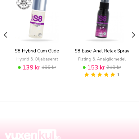
S8 Hybrid Cum Glide
S8 Ease Anal Relax Spray
Hybrid & Oljebaserat
Fisting & Analglidmedel
139 kr
153 kr
199 kr
219 kr
1