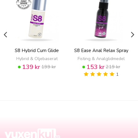
S8 Hybrid Cum Glide
S8 Ease Anal Relax Spray
Hybrid & Oljebaserat
Fisting & Analglidmedel
139 kr
153 kr
199 kr
219 kr
1