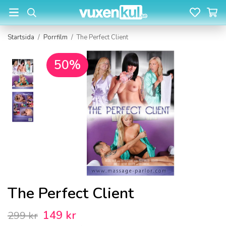
Startsida
/
Porrfilm
/
The Perfect Client
50%
The Perfect Client
149 kr
299 kr