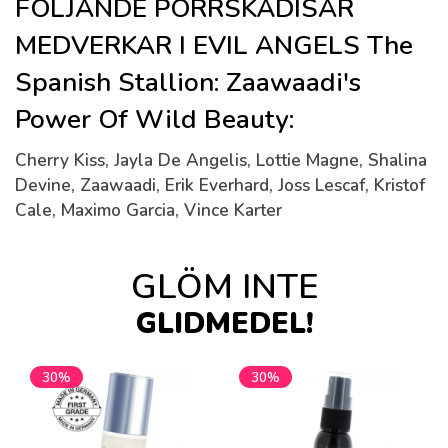
FÖLJANDE PORRSKÅDISAR
MEDVERKAR I EVIL ANGELS The
Spanish Stallion: Zaawaadi's
Power Of Wild Beauty:
Cherry Kiss, Jayla De Angelis, Lottie Magne, Shalina
Devine, Zaawaadi, Erik Everhard, Joss Lescaf, Kristof
Cale, Maximo Garcia, Vince Karter
GLÖM INTE
GLIDMEDEL!
30%
30%