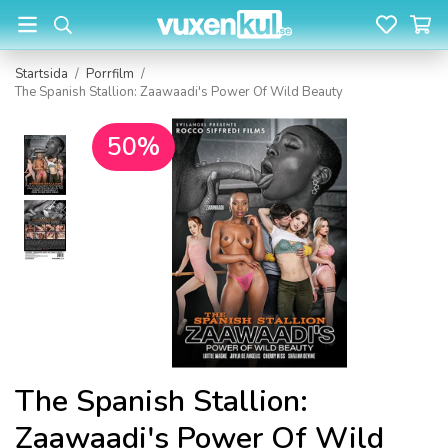
Startsida
/
Porrfilm
/
The Spanish Stallion: Zaawaadi's Power Of Wild Beauty
50%
The Spanish Stallion:
Zaawaadi's Power Of Wild