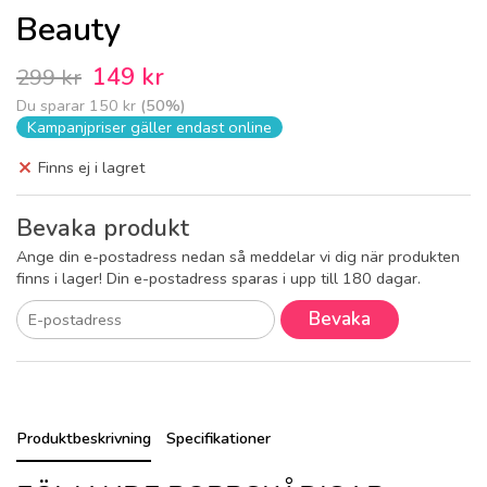
Beauty
149 kr
299 kr
Du sparar
150 kr
(
50
%)
Kampanjpriser gäller endast online
Finns ej i lagret
Bevaka produkt
Ange din e-postadress nedan så meddelar vi dig när produkten
finns i lager! Din e-postadress sparas i upp till 180 dagar.
Bevaka
Produktbeskrivning
Specifikationer