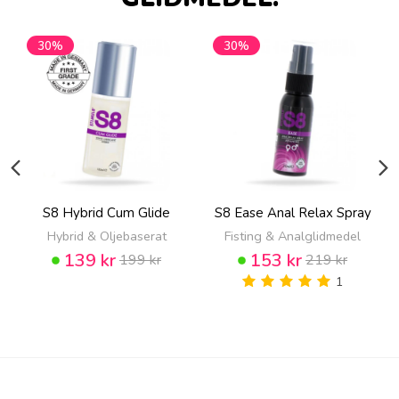
30%
30%
S8 Hybrid Cum Glide
S8 Ease Anal Relax Spray
Hybrid & Oljebaserat
Fisting & Analglidmedel
139 kr
153 kr
199 kr
219 kr
1