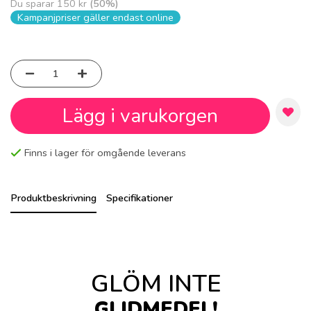
Du sparar
150 kr
(
50
%)
Kampanjpriser gäller endast online
Lägg i varukorgen
Finns i lager för omgående leverans
Produktbeskrivning
Specifikationer
GLÖM INTE
GLIDMEDEL!