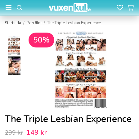
Startsida
/
Porrfilm
/
The Triple Lesbian Experience
50%
The Triple Lesbian Experience
149 kr
299 kr