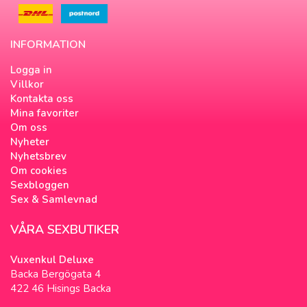
INFORMATION
Logga in
Villkor
Kontakta oss
Mina favoriter
Om oss
Nyheter
Nyhetsbrev
Om cookies
Sexbloggen
Sex & Samlevnad
VÅRA SEXBUTIKER
Vuxenkul Deluxe
Backa Bergögata 4
422 46 Hisings Backa