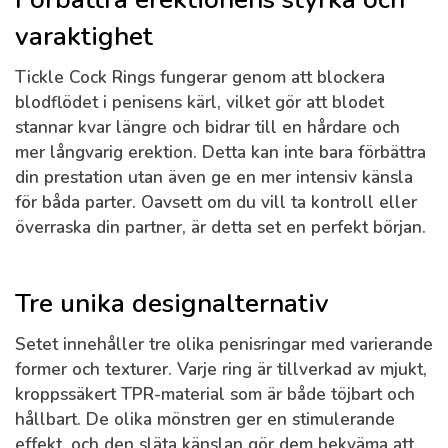
varaktighet
Tickle Cock Rings fungerar genom att blockera
blodflödet i penisens kärl, vilket gör att blodet
stannar kvar längre och bidrar till en hårdare och
mer långvarig erektion. Detta kan inte bara förbättra
din prestation utan även ge en mer intensiv känsla
för båda parter. Oavsett om du vill ta kontroll eller
överraska din partner, är detta set en perfekt början.
Tre unika designalternativ
Setet innehåller tre olika penisringar med varierande
former och texturer. Varje ring är tillverkad av mjukt,
kroppssäkert TPR-material som är både töjbart och
hållbart. De olika mönstren ger en stimulerande
effekt, och den släta känslan gör dem bekväma att