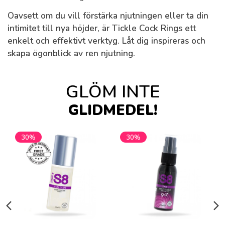
Oavsett om du vill förstärka njutningen eller ta din
intimitet till nya höjder, är
Tickle Cock Rings
ett
enkelt och effektivt verktyg. Låt dig inspireras och
skapa ögonblick av ren njutning.
GLÖM INTE
GLIDMEDEL!
30%
30%