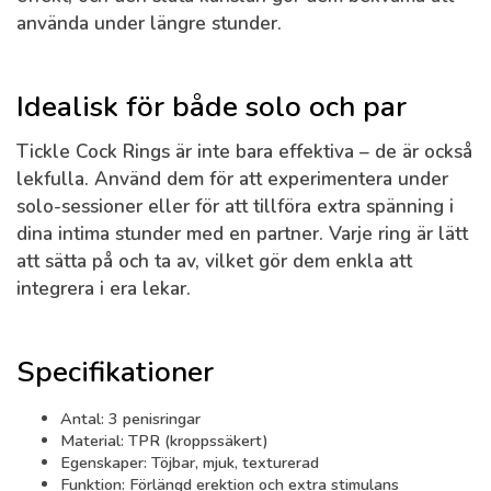
använda under längre stunder.
Idealisk för både solo och par
Tickle Cock Rings är inte bara effektiva – de är också
lekfulla. Använd dem för att experimentera under
solo-sessioner eller för att tillföra extra spänning i
dina intima stunder med en partner. Varje ring är lätt
att sätta på och ta av, vilket gör dem enkla att
integrera i era lekar.
Specifikationer
Antal:
3 penisringar
Material:
TPR (kroppssäkert)
Egenskaper:
Töjbar, mjuk, texturerad
Funktion:
Förlängd erektion och extra stimulans