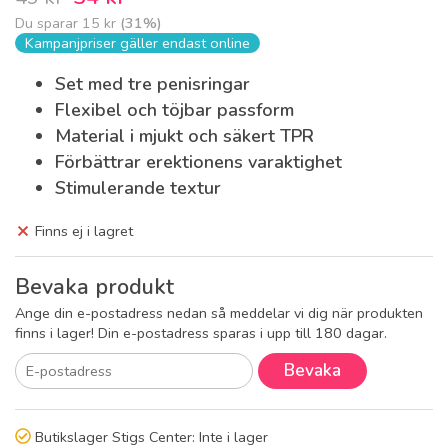
Du sparar
15 kr
(
31
%)
Kampanjpriser gäller endast online
Set med tre penisringar
Flexibel och töjbar passform
Material i mjukt och säkert TPR
Förbättrar erektionens varaktighet
Stimulerande textur
Finns ej i lagret
Bevaka produkt
Ange din e-postadress nedan så meddelar vi dig när produkten
finns i lager! Din e-postadress sparas i upp till 180 dagar.
Bevaka
Butikslager Stigs Center:
Inte i lager