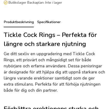
Butikslager Backaplan:
Inte i lager
Produktbeskrivning
Specifikationer
Tickle Cock Rings – Perfekta för
längre och starkare njutning
Ge ditt sexliv en uppgradering med
Tickle Cock
Rings
, ett prisvärt och mångsidigt set för både
nybörjare och erfarna användare. Dessa penisringar
är designade för att hjälpa dig att uppnå starkare och
längre varande erektioner samtidigt som de ger
extra stimulans. Perfekta för att förhöja njutningen
både för dig och din partner.
Förbättra erektionens styrka och