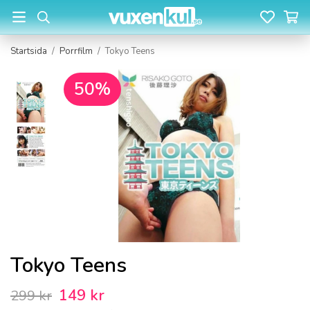
Startsida
/
Porrfilm
/
Tokyo Teens
50%
Tokyo Teens
149 kr
299 kr