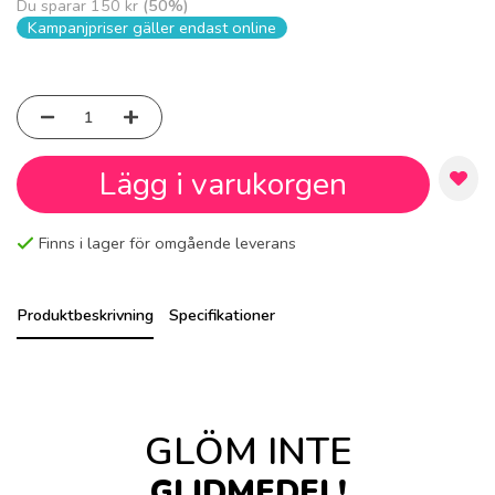
Du sparar
150 kr
(
50
%)
Kampanjpriser gäller endast online
Lägg i varukorgen
Finns i lager för omgående leverans
Produktbeskrivning
Specifikationer
GLÖM INTE
GLIDMEDEL!