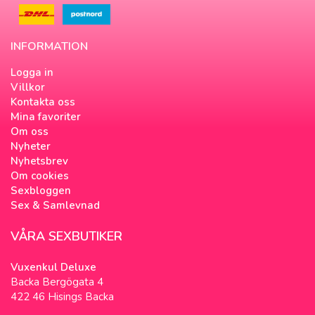
INFORMATION
Logga in
Villkor
Kontakta oss
Mina favoriter
Om oss
Nyheter
Nyhetsbrev
Om cookies
Sexbloggen
Sex & Samlevnad
VÅRA SEXBUTIKER
Vuxenkul Deluxe
Backa Bergögata 4
422 46 Hisings Backa