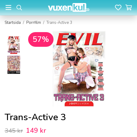
Startsida
/
Porrfilm
/
Trans-Active 3
57%
Trans-Active 3
149 kr
345 kr