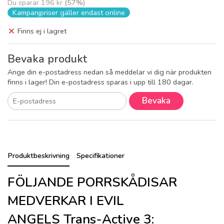
Du sparar
196 kr
(
57
%)
Kampanjpriser gäller endast online
Finns ej i lagret
Bevaka produkt
Ange din e-postadress nedan så meddelar vi dig när produkten
finns i lager! Din e-postadress sparas i upp till 180 dagar.
Bevaka
Produktbeskrivning
Specifikationer
FÖLJANDE PORRSKÅDISAR
MEDVERKAR I EVIL
ANGELS Trans-Active 3: