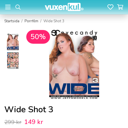
Startsida
/
Porrfilm
/
Wide Shot 3
50%
Wide Shot 3
149 kr
299 kr