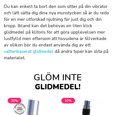
Du kan enkelt ta bort den som sitter på din vibrator
och lätt sätta dig dina nya munstycken så är du redo
för en mer utforskad njutning för just dig och din
kropp. Ibland kan det behövas en liten klick
glidmedel på klitoris för att göra upplevelsen mer
lustfylld men eftersom att huvudena är tillverkade
av silikon bör du endast använda dig av ett
vattenbaserat glidmedel
då andra typer kan slita på
materialet.
GLÖM INTE
GLIDMEDEL!
30%
30%