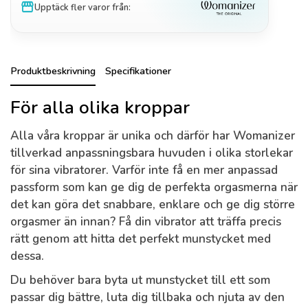
storefront
Upptäck fler varor från:
Produktbeskrivning
Specifikationer
För alla olika kroppar
Alla våra kroppar är unika och därför har Womanizer
tillverkad anpassningsbara huvuden i olika storlekar
för sina vibratorer. Varför inte få en mer anpassad
passform som kan ge dig de perfekta orgasmerna när
det kan göra det snabbare, enklare och ge dig större
orgasmer än innan? Få din vibrator att träffa precis
rätt genom att hitta det perfekt munstycket med
dessa.
Du behöver bara byta ut munstycket till ett som
passar dig bättre, luta dig tillbaka och njuta av den