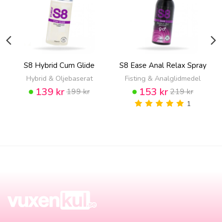
S8 Hybrid Cum Glide
S8 Ease Anal Relax Spray
Hybrid & Oljebaserat
Fisting & Analglidmedel
139 kr
153 kr
199 kr
219 kr
1