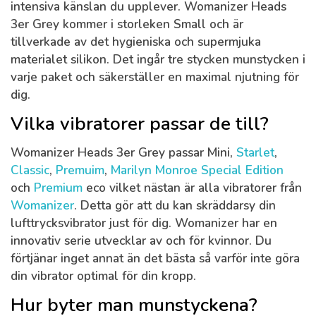
intensiva känslan du upplever. Womanizer Heads
3er Grey kommer i storleken Small och är
tillverkade av det hygieniska och supermjuka
materialet silikon. Det ingår tre stycken munstycken i
varje paket och säkerställer en maximal njutning för
dig.
Vilka vibratorer passar de till?
Womanizer Heads 3er Grey passar Mini,
Starlet
,
Classic
,
Premuim
,
Marilyn Monroe Special Edition
och
Premium
eco vilket nästan är alla vibratorer från
Womanizer
. Detta gör att du kan skräddarsy din
lufttrycksvibrator just för dig. Womanizer har en
innovativ serie utvecklar av och för kvinnor. Du
förtjänar inget annat än det bästa så varför inte göra
din vibrator optimal för din kropp.
Hur byter man munstyckena?