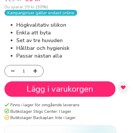
Du sparar
39 kr
(
30
%)
Kampanjpriser gäller endast online
Högkvalitativ silikon
Enkla att byta
Set av tre huvuden
Hållbar och hygienisk
Passar nästan alla
Lägg i varukorgen
Finns i lager för omgående leverans
Butikslager Stigs Center:
I lager
Butikslager Backaplan:
Inte i lager