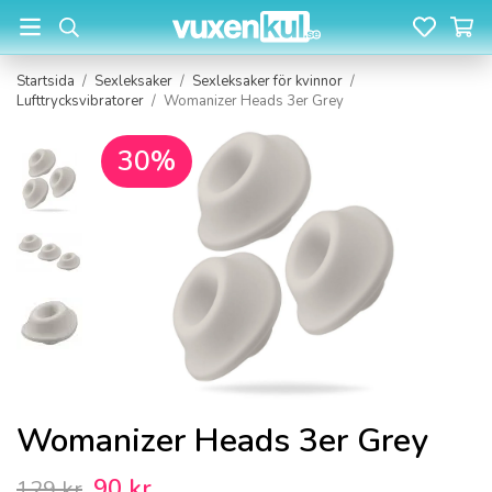
Startsida
/
Sexleksaker
/
Sexleksaker för kvinnor
/
Lufttrycksvibratorer
/
Womanizer Heads 3er Grey
30%
Womanizer Heads 3er Grey
90 kr
129 kr