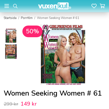
Startsida
/
Porrfilm
/
Women Seeking Women # 61
50%
Women Seeking Women # 61
149 kr
299 kr