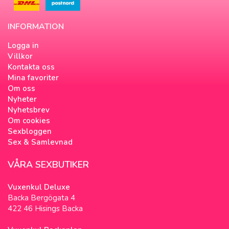
INFORMATION
Logga in
Villkor
Kontakta oss
Mina favoriter
Om oss
Nyheter
Nyhetsbrev
Om cookies
Sexbloggen
Sex & Samlevnad
VÅRA SEXBUTIKER
Vuxenkul Deluxe
Backa Bergögata 4
422 46 Hisings Backa