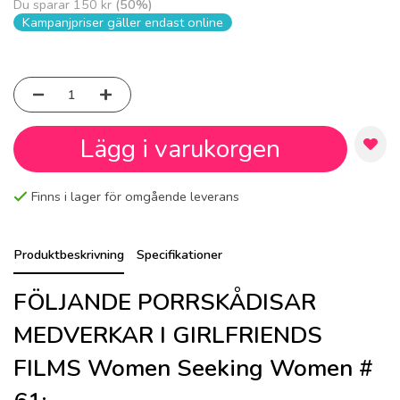
Du sparar
150 kr
(
50
%)
Kampanjpriser gäller endast online
Lägg i varukorgen
Finns i lager för omgående leverans
Produktbeskrivning
Specifikationer
FÖLJANDE PORRSKÅDISAR
MEDVERKAR I GIRLFRIENDS
FILMS Women Seeking Women #