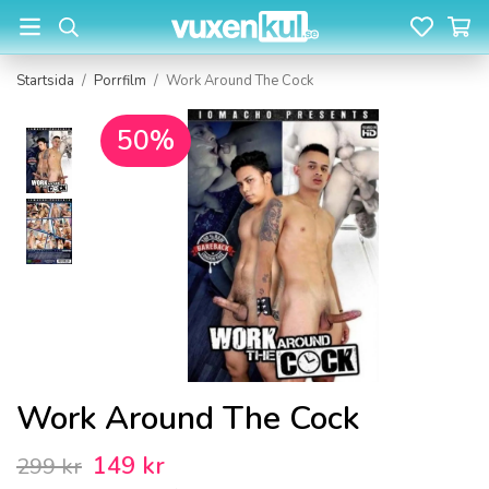
Startsida
/
Porrfilm
/
Work Around The Cock
50%
Work Around The Cock
149 kr
299 kr