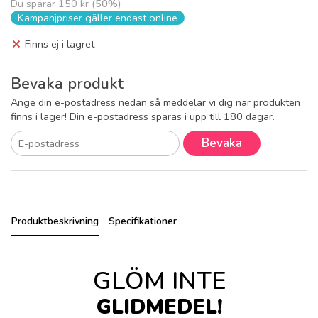
Du sparar
150 kr
(
50
%)
Kampanjpriser gäller endast online
Finns ej i lagret
Bevaka produkt
Ange din e-postadress nedan så meddelar vi dig när produkten
finns i lager! Din e-postadress sparas i upp till 180 dagar.
Bevaka
Produktbeskrivning
Specifikationer
GLÖM INTE
GLIDMEDEL!