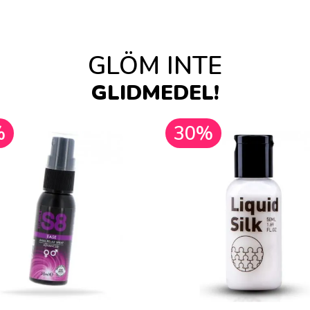
GLÖM INTE
GLIDMEDEL!
%
30%