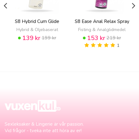
S8 Hybrid Cum Glide
S8 Ease Anal Relax Spray
Hybrid & Oljebaserat
Fisting & Analglidmedel
139 kr
153 kr
199 kr
219 kr
1
Sexleksaker & Lingerie är vår passion.
Vid frågor - tveka inte att höra av er!