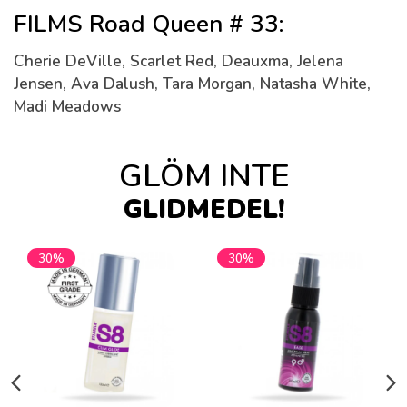
FILMS Road Queen # 33:
Cherie DeVille, Scarlet Red, Deauxma, Jelena
Jensen, Ava Dalush, Tara Morgan, Natasha White,
Madi Meadows
GLÖM INTE
GLIDMEDEL!
30%
30%