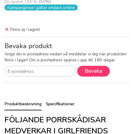
Du sparar
150 kr
(
50
%)
Kampanjpriser gäller endast online
Finns ej i lagret
Bevaka produkt
Ange din e-postadress nedan så meddelar vi dig när produkten
finns i lager! Din e-postadress sparas i upp till 180 dagar.
Bevaka
Produktbeskrivning
Specifikationer
FÖLJANDE PORRSKÅDISAR
MEDVERKAR I GIRLFRIENDS