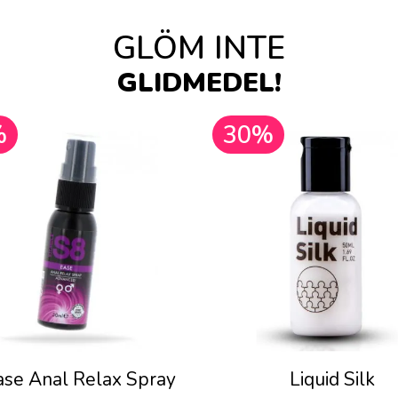
GLÖM INTE
GLIDMEDEL!
%
30%
ase Anal Relax Spray
Liquid Silk