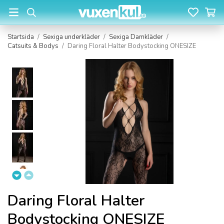
Startsida
/
Sexiga underkläder
/
Sexiga Damkläder
/
Catsuits & Bodys
/
Daring Floral Halter Bodystocking ONESIZE
Daring Floral Halter
Bodystocking ONESIZE