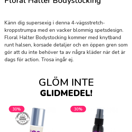
Floral Halter Bodystocking
Känn dig supersexig i denna 4-vägsstretch-
kroppstrumpa med en vacker blommig spetsdesign.
Floral Halter Bodystocking kommer med knytband
runt halsen, korsade detaljer och en öppen gren som
gör att du inte behöver ta av några kläder när det är
dags för action. Trosa ingår ej.
GLÖM INTE
GLIDMEDEL!
30%
30%