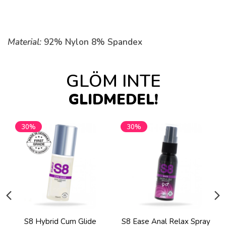
Material:
92% Nylon 8% Spandex
GLÖM INTE
GLIDMEDEL!
30%
30%
S8 Hybrid Cum Glide
S8 Ease Anal Relax Spray