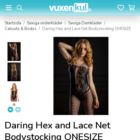
Startsida
/
Sexiga underkläder
/
Sexiga Damkläder
/
Catsuits & Bodys
/
Daring Hex and Lace Net Bodystocking ONESIZE
Daring Hex and Lace Net
Bodystocking ONESIZE