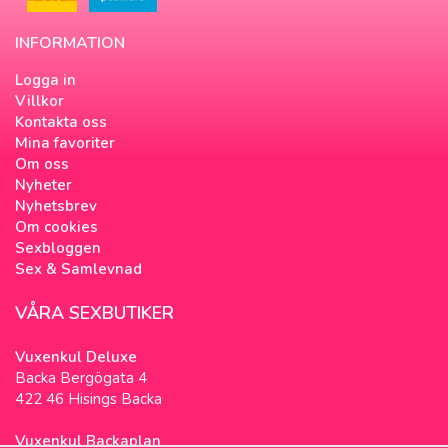
INFORMATION
Logga in
Villkor
Kontakta oss
Mina favoriter
Om oss
Nyheter
Nyhetsbrev
Om cookies
Sexbloggen
Sex & Samlevnad
VÅRA SEXBUTIKER
Vuxenkul Deluxe
Backa Bergögata 4
422 46 Hisings Backa
Vuxenkul Backaplan