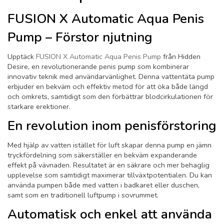
FUSION X Automatic Aqua Penis
Pump – Förstor njutning
Upptäck
FUSION X Automatic Aqua Penis Pump
från Hidden
Desire, en revolutionerande penis pump som kombinerar
innovativ teknik med användarvänlighet. Denna vattentäta pump
erbjuder en bekväm och effektiv metod för att öka både längd
och omkrets, samtidigt som den förbättrar blodcirkulationen för
starkare erektioner.
En revolution inom penisförstoring
Med hjälp av vatten istället för luft skapar denna pump en jämn
tryckfördelning som säkerställer en bekväm expanderande
effekt på vävnaden. Resultatet är en säkrare och mer behaglig
upplevelse som samtidigt maximerar tillväxtpotentialen. Du kan
använda pumpen både med vatten i badkaret eller duschen,
samt som en traditionell luftpump i sovrummet.
Automatisk och enkel att använda