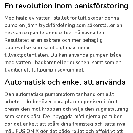
En revolution inom penisförstoring
Med hjälp av vatten istället för luft skapar denna
pump en jämn tryckfördelning som säkerställer en
bekväm expanderande effekt på vävnaden.
Resultatet är en säkrare och mer behaglig
upplevelse som samtidigt maximerar
tillväxtpotentialen. Du kan använda pumpen både
med vatten i badkaret eller duschen, samt som en
traditionell luftpump i sovrummet.
Automatisk och enkel att använda
Den automatiska pumpmotorn tar hand om allt
arbete – du behöver bara placera penisen i röret,
pressa den mot kroppen och välja den suginställning
som känns bäst. De inbyggda mätlinjerna på tuben
gör det enkelt att spåra dina framsteg och sätta nya
mål. FUSION X gör det både roligt och effektivt att