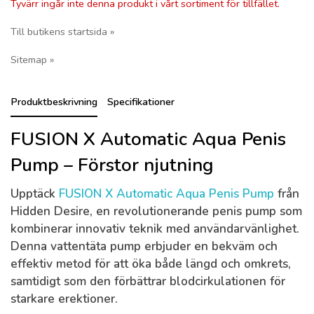
Tyvärr ingår inte denna produkt i vårt sortiment för tillfället.
Till butikens startsida »
Sitemap »
Produktbeskrivning
Specifikationer
FUSION X Automatic Aqua Penis
Pump – Förstor njutning
Upptäck
FUSION X Automatic Aqua Penis Pump
från
Hidden Desire, en revolutionerande penis pump som
kombinerar innovativ teknik med användarvänlighet.
Denna vattentäta pump erbjuder en bekväm och
effektiv metod för att öka både längd och omkrets,
samtidigt som den förbättrar blodcirkulationen för
starkare erektioner.